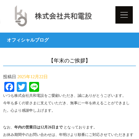
オフィシャルブログ
【年末のご挨拶】
投稿日
2025年12月22日
Facebook
Twitter
Line
いつも株式会社共和電設をご愛顧いただき、誠にありがとうございます。
今年も多くの皆さまに支えていただき、無事に一年を終えることができまし
た。心より感謝申し上げます。
なお、
年内の営業日は12月26日まで
となっております。
お休み期間中のお問い合わせは、年明けより順番にご対応させていただきます