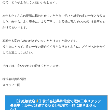
ので、どうぞよろしくお願いいたします。
本年もたくさんの現場に携わらせていただき、学びと成長の多い一年となりま
した。来年も、より安全に、より丁寧に、お客様に喜んでいただける仕事を心
がけてまいります。
2025年も変わらぬお付き合いをいただけますと幸いです。
皆さまにとって、良い一年の締めくくりとなりますように。どうぞあたたかく
してお過ごしください。
それでは、良いお年をお迎えくださいませ。
株式会社共和電設
スタッフ一同
←
【未経験歓迎
】株式会社共和電設で電気工事スタッフ
募集中！若手が活躍する明るい職場で一緒に働きません
か？