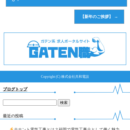
【新年のご挨拶】
→
Copyright (C) 株式会社共和電設
ブログトップ
最近の投稿
テナント電気工事とは？福岡で電気工事士として働く魅力