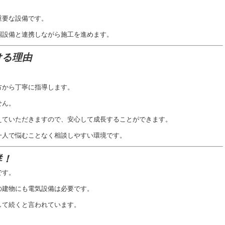
重要な設備です。
調設備と連携しながら施工を進めます。
ける理由
。
方から丁寧に指導します。
せん。
えていただきますので、安心して成長することができます。
一人で悩むことなく相談しやすい環境です。
群！
です。
の建物にも電気設備は必要です。
して続くと言われています。