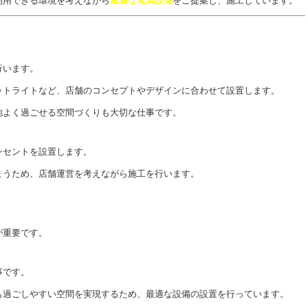
利用できる環境を考えながら
最適な電気設備
をご提案し、施工しています。
行います。
ットライトなど、店舗のコンセプトやデザインに合わせて設置します。
地よく過ごせる空間づくりも大切な仕事です。
ンセントを設置します。
まうため、店舗運営を考えながら施工を行います。
が重要です。
事です。
も過ごしやすい空間を実現するため、最適な設備の設置を行っています。