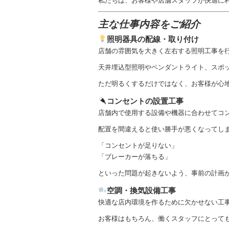
私たちは、お客様や店舗スタッフが快適に
主な仕事内容をご紹介
照明器具の配線・取り付け
店舗の雰囲気を大きく左右する照明工事を
天井埋込型照明やペンダントライト、スポ
ただ明るくするだけではなく、お客様が心
コンセントの設置工事
店舗内で使用する設備や機器に合わせてコ
配置を間違えると使い勝手が悪くなってし
「コンセントが足りない」
「ブレーカーが落ちる」
といった問題が起きないよう、事前の計画
空調・換気設備工事
快適な店内環境を作るために欠かせない工
お客様はもちろん、働くスタッフにとって