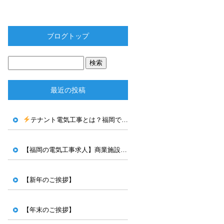
ブログトップ
最近の投稿
テナント電気工事とは？福岡で電気工事士として働く魅力を解説！
【福岡の電気工事求人】商業施設・テナント工事で手に職をつけませんか？
【新年のご挨拶】
【年末のご挨拶】