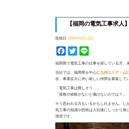
【福岡の電気工事求人
投稿日
2026年6月11日
か？
Facebook
Twitter
Line
福岡県で電気工事の仕事を探している方、
当社では、福岡県を中心に
九州エリア・山
在、事業拡大に伴い新しい仲間を募集して
「電気工事は難しそう…」
「資格や経験がないと働けないのでは？」
そう思われる方もいるかもしれません。し
気工事の知識や技術は入社後にしっかり身
環境です。