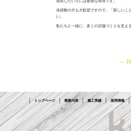
成長したい方には最適な環境です。
未経験の方も大歓迎ですので、「新しいこ
い。
私たちと一緒に、多くの店舗づくりを支え
←
【
トップページ
業務内容
施工実績
採用情報