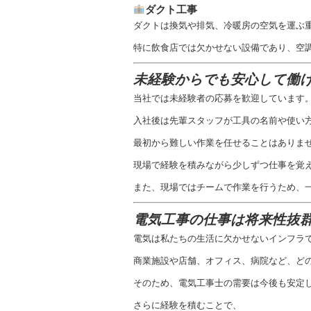
ダクト工事
ダクトは換気や排気、冷暖房の空気を運ぶ
特に飲食店では欠かせない設備であり、空
未経験からでも安心して働
当社では未経験者の応募を歓迎しています
入社後は先輩スタッフが工具の名前や使い
最初から難しい作業を任せることはありま
現場で経験を積みながら少しずつ仕事を覚
また、現場ではチームで作業を行うため、
電気工事の仕事は将来性抜
電気は私たちの生活に欠かせないインフラ
商業施設や店舗、オフィス、病院など、ど
そのため、電気工事士の需要は今後も安定
さらに経験を積むことで、