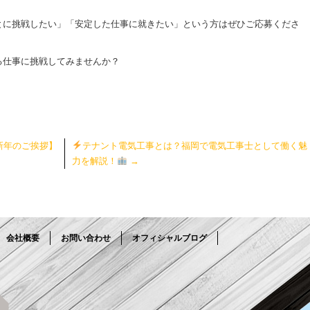
とに挑戦したい」「安定した仕事に就きたい」という方はぜひご応募くださ
る仕事に挑戦してみませんか？
新年のご挨拶】
テナント電気工事とは？福岡で電気工事士として働く魅
力を解説！
→
会社概要
お問い合わせ
オフィシャルブログ