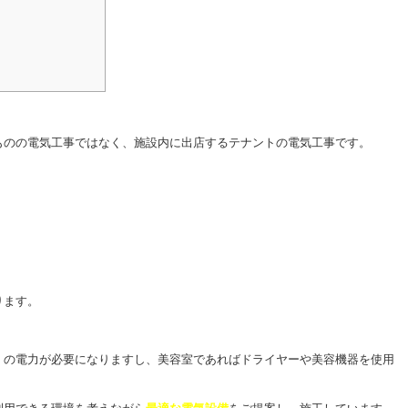
ものの電気工事ではなく、施設内に出店するテナントの電気工事です。
ります。
。
くの電力が必要になりますし、美容室であればドライヤーや美容機器を使用
。