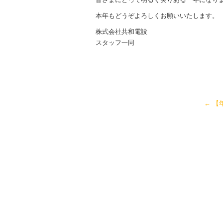
本年もどうぞよろしくお願いいたします。
株式会社共和電設
スタッフ一同
←
【