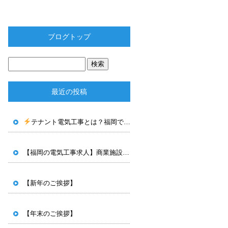
ブログトップ
最近の投稿
テナント電気工事とは？福岡で電気工事士として働く魅力を解説！
【福岡の電気工事求人】商業施設・テナント工事で手に職をつけませんか？
【新年のご挨拶】
【年末のご挨拶】