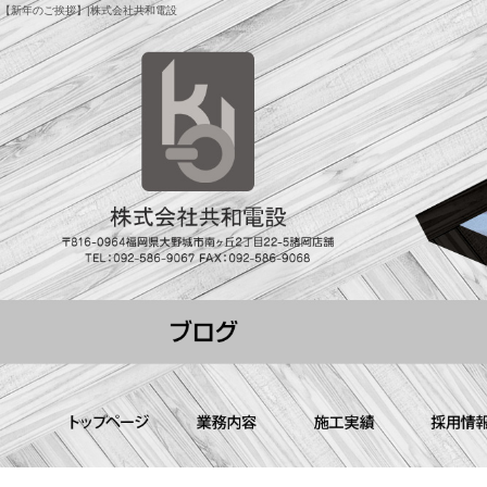
【新年のご挨拶】|株式会社共和電設