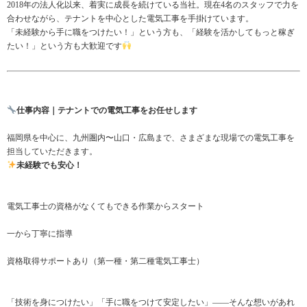
2018年の法人化以来、着実に成長を続けている当社。現在4名のスタッフで力を
合わせながら、テナントを中心とした電気工事を手掛けています。
「未経験から手に職をつけたい！」という方も、「経験を活かしてもっと稼ぎ
たい！」という方も大歓迎です
仕事内容｜テナントでの電気工事をお任せします
福岡県を中心に、九州圏内〜山口・広島まで、さまざまな現場での電気工事を
担当していただきます。
未経験でも安心！
電気工事士の資格がなくてもできる作業からスタート
一から丁寧に指導
資格取得サポートあり（第一種・第二種電気工事士）
「技術を身につけたい」「手に職をつけて安定したい」——そんな想いがあれ