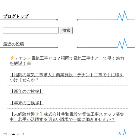
ブログトップ
最近の投稿
テナント電気工事とは？福岡で電気工事士として働く魅力
を解説！
【福岡の電気工事求人】商業施設・テナント工事で手に職を
つけませんか？
【新年のご挨拶】
【年末のご挨拶】
【未経験歓迎
】株式会社共和電設で電気工事スタッフ募集
中！若手が活躍する明るい職場で一緒に働きませんか？