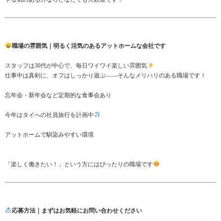
職場の雰囲気｜明るく活気のあるアットホームな会社です
スタッフは30代が中心で、毎日ワイワイ楽しい雰囲気
仕事中は真剣に、オフはしっかり遊ぶ——そんなメリハリのある職場です！
忘年会・新年会など定期的な食事会あり
今年はタイへの社員旅行を計画中
アットホームで馴染みやすい環境
「楽しく働きたい！」という方にはぴったりの職場です
応募方法｜まずはお気軽にお問い合わせください