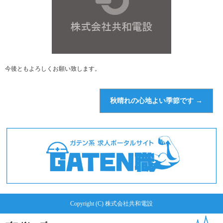
今後ともよろしくお願い致します。
秋晴れの心地よい季節です
→
Copyright (C) 株式会社共和電設