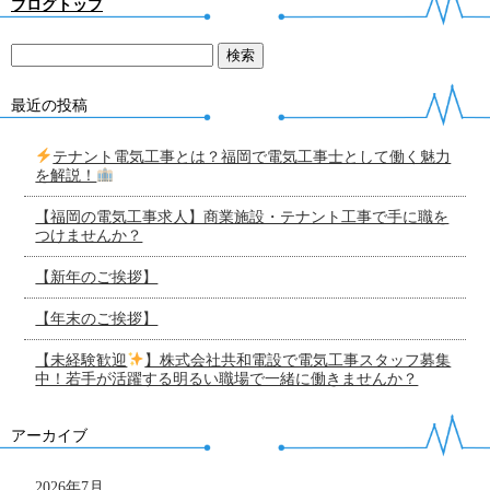
ブログトップ
最近の投稿
テナント電気工事とは？福岡で電気工事士として働く魅力
を解説！
【福岡の電気工事求人】商業施設・テナント工事で手に職を
つけませんか？
【新年のご挨拶】
【年末のご挨拶】
【未経験歓迎
】株式会社共和電設で電気工事スタッフ募集
中！若手が活躍する明るい職場で一緒に働きませんか？
アーカイブ
2026年7月