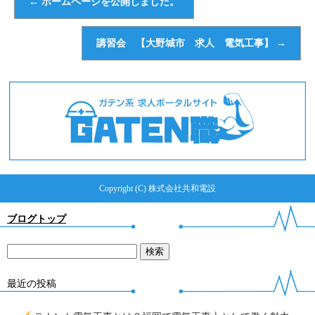
←
ホームページを公開しました。
講習会 【大野城市 求人 電気工事】
→
Copyright (C) 株式会社共和電設
ブログトップ
最近の投稿