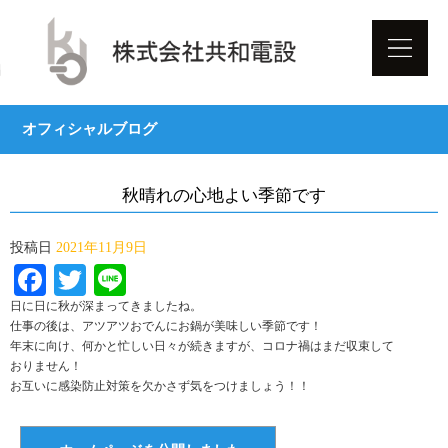
オフィシャルブログ
秋晴れの心地よい季節です
投稿日
2021年11月9日
Facebook
Twitter
Line
日に日に秋が深まってきましたね。
仕事の後は、アツアツおでんにお鍋が美味しい季節です！
年末に向け、何かと忙しい日々が続きますが、コロナ禍はまだ収束して
おりません！
お互いに感染防止対策を欠かさず気をつけましょう！！