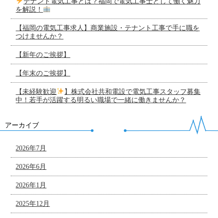
テナント電気工事とは？福岡で電気工事士として働く魅力
を解説！
【福岡の電気工事求人】商業施設・テナント工事で手に職を
つけませんか？
【新年のご挨拶】
【年末のご挨拶】
【未経験歓迎
】株式会社共和電設で電気工事スタッフ募集
中！若手が活躍する明るい職場で一緒に働きませんか？
アーカイブ
2026年7月
2026年6月
2026年1月
2025年12月