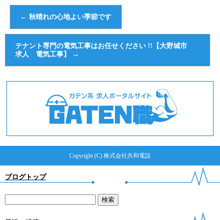
←
秋晴れの心地よい季節です
テナント専門の電気工事はお任せください !!【大野城市
求人 電気工事】
→
Copyright (C) 株式会社共和電設
ブログトップ