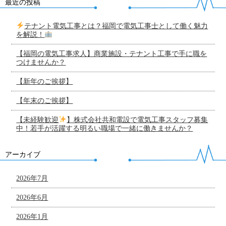
最近の投稿
テナント電気工事とは？福岡で電気工事士として働く魅力
を解説！
【福岡の電気工事求人】商業施設・テナント工事で手に職を
つけませんか？
【新年のご挨拶】
【年末のご挨拶】
【未経験歓迎
】株式会社共和電設で電気工事スタッフ募集
中！若手が活躍する明るい職場で一緒に働きませんか？
アーカイブ
2026年7月
2026年6月
2026年1月